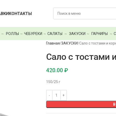
АВКИ
КОНТАКТЫ
～
РОЛЛЫ
～
ЧЕБУРЕКИ
～
САЛАТЫ
～
ЗАКУСКИ
～
ГАРНИРЫ
～
Главная
ЗАКУСКИ
Сало с тостами и ко
Сало с тостами 
420.00
₽
150/25 г
В