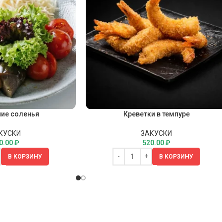
ие соленья
Креветки в темпуре
КУСКИ
ЗАКУСКИ
0.00
₽
520.00
₽
В КОРЗИНУ
В КОРЗИНУ