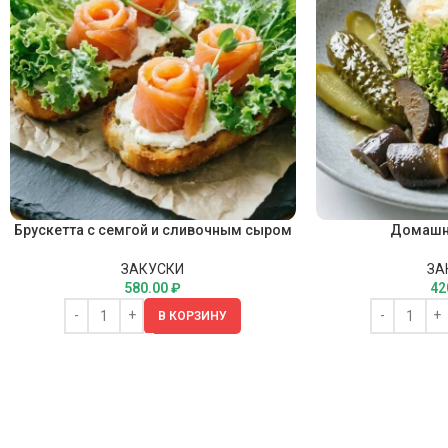
Брускетта с семгой и сливочным сыром
Домашн
ЗАКУСКИ
ЗА
580.00
₽
42
В КОРЗИНУ