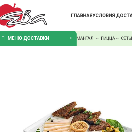
ГЛАВНАЯ
УСЛОВИЯ ДОСТ
МЕНЮ ДОСТАВКИ
МАНГАЛ
～
ПИЦЦА
～
СЕТЫ